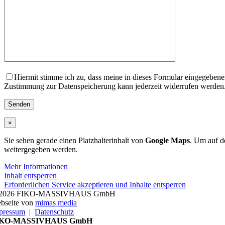
Hiermit stimme ich zu, dass meine in dieses Formular eingegebe
Zustimmung zur Datenspeicherung kann jederzeit widerrufen werden.
×
Sie sehen gerade einen Platzhalterinhalt von
Google Maps
. Um auf de
weitergegeben werden.
Mehr Informationen
Inhalt entsperren
Erforderlichen Service akzeptieren und Inhalte entsperren
2026 FIKO-MASSIVHAUS GmbH
bseite von
mimas media
pressum
|
Datenschutz
IKO-MASSIVHAUS GmbH